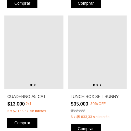
Comprar
Comprar
CUADERNO A5 CAT
LUNCH BOX SET BUNNY
$13.000
$35.000
2x1
-
30
%
OFF
$50.000
6
x
$2.166,67
sin interés
6
x
$5.833,33
sin interés
Comprar
Comprar