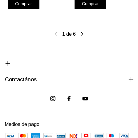
Comprar
Comprar
1
de
6
Contactános
Medios de pago