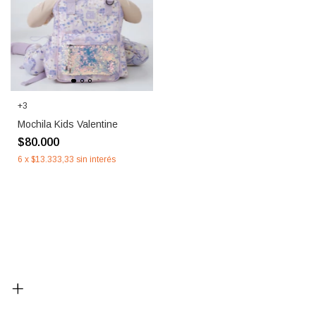
+3
Mochila Kids Valentine
$80.000
6
x
$13.333,33
sin interés